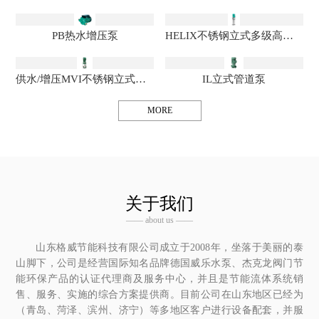
PB热水增压泵
HELIX不锈钢立式多级高效离心泵
供水/增压MVI不锈钢立式多级离心泵
IL立式管道泵
MORE
关于我们
—— about us ——
山东格威节能科技有限公司成立于2008年，坐落于美丽的泰
山脚下，公司是经营国际知名品牌德国威乐水泵、杰克龙阀门节
能环保产品的认证代理商及服务中心，并且是节能流体系统销
售、服务、实施的综合方案提供商。目前公司在山东地区已经为
（青岛、菏泽、滨州、济宁）等多地区客户进行设备配套，并服