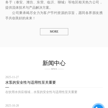
务于（泰安、潍坊、东营、临沂、聊城）等地区相关热力公司，
提供流体技术与产品解决方案。
公司秉承竭尽全力为客户节约资源的宗旨，愿同各界朋友携
手共创美好的未来！
MORE
新闻中心
—— news ——
2025-11-27
水泵的安全性与适用性至关重要
在饮用水供应领域，水泵的安全性与适用性至关重要
2025-10-28