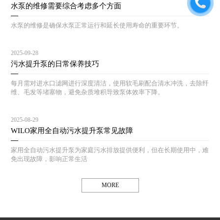
水泵的维修需要综合考虑多个方面
水泵的维修是确保水泵正常运行和延长使用寿命的重要环节。
2025-09-28
污水提升泵的日常保养技巧
每月需对进水口滤网进行深度清洁，使用软毛刷配合清水冲洗，去除纤
维、毛发等堵塞物，避免杂质堆积导致泵体效率下降。
2025-08-29
WILO家用全自动污水提升泵常见故障
家用全自动污水提升泵为家庭污水排放提供便利，但在长期使用中，难
免出现故障，影响正常生活
MORE