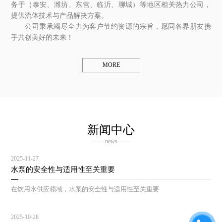
务于（泰安、潍坊、东营、临沂、聊城）等地区相关热力公司，
提供流体技术与产品解决方案。
公司秉承竭尽全力为客户节约资源的宗旨，愿同各界朋友携
手共创美好的未来！
MORE
新闻中心
—— news ——
2025-11-27
水泵的安全性与适用性至关重要
在饮用水供应领域，水泵的安全性与适用性至关重要
2025-10-28