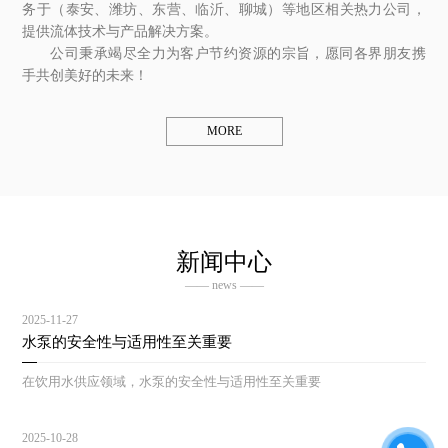
务于（泰安、潍坊、东营、临沂、聊城）等地区相关热力公司，
提供流体技术与产品解决方案。
公司秉承竭尽全力为客户节约资源的宗旨，愿同各界朋友携
手共创美好的未来！
MORE
新闻中心
—— news ——
2025-11-27
水泵的安全性与适用性至关重要
在饮用水供应领域，水泵的安全性与适用性至关重要
2025-10-28