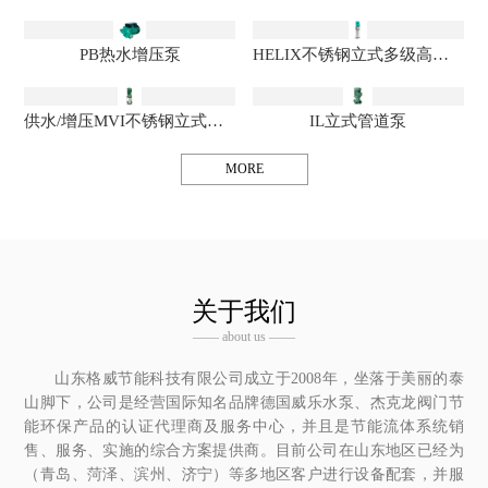
PB热水增压泵
HELIX不锈钢立式多级高效离心泵
供水/增压MVI不锈钢立式多级离心泵
IL立式管道泵
MORE
关于我们
—— about us ——
山东格威节能科技有限公司成立于2008年，坐落于美丽的泰
山脚下，公司是经营国际知名品牌德国威乐水泵、杰克龙阀门节
能环保产品的认证代理商及服务中心，并且是节能流体系统销
售、服务、实施的综合方案提供商。目前公司在山东地区已经为
（青岛、菏泽、滨州、济宁）等多地区客户进行设备配套，并服