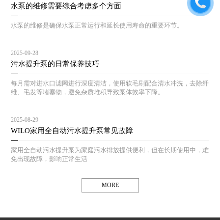
水泵的维修需要综合考虑多个方面
水泵的维修是确保水泵正常运行和延长使用寿命的重要环节。
2025-09-28
污水提升泵的日常保养技巧
每月需对进水口滤网进行深度清洁，使用软毛刷配合清水冲洗，去除纤
维、毛发等堵塞物，避免杂质堆积导致泵体效率下降。
2025-08-29
WILO家用全自动污水提升泵常见故障
家用全自动污水提升泵为家庭污水排放提供便利，但在长期使用中，难
免出现故障，影响正常生活
MORE