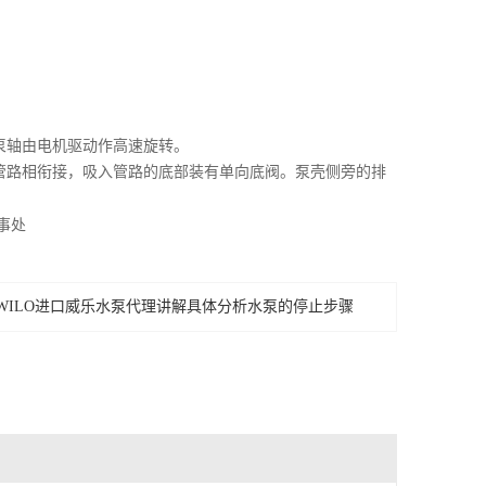
泵轴由电机驱动作高速旋转。
管路相衔接，吸入管路的底部装有单向底阀。泵壳侧旁的排
WILO进口威乐水泵代理讲解具体分析水泵的停止步骤