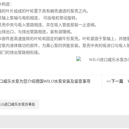
本构造：
曲的叶片组成的叶轮置于具有蜗壳通道的泵壳之内。
泵轴上泵轴与电机相连， 可由电机带动旋转。
泵壳中央与吸入管路相连，并在吸入管底部装一止逆阀。
为排出口，与排出管路相连，装有调理阀。
本部件是高速旋转的叶轮和固定的蜗牛形泵壳。叶轮紧固于泵轴上，并随
对泵内液体做功的部件，为离心泵的供能安装。泵壳中央的吸进口与吸入
阀门的排出管路相衔接。
口威乐水泵为您介绍德国WILO水泵安装及留意事项
<<下一篇
ILO进口威乐水泵办事处