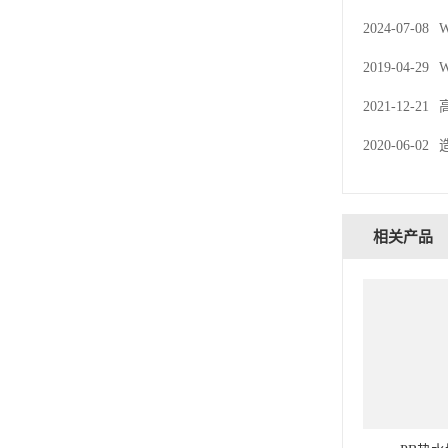
2024-07-08
2019-04-29
2021-12-21
2020-06-02
相关产品