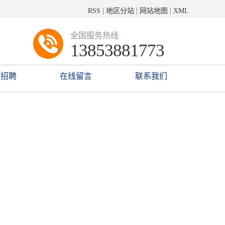
|
|
|
RSS
地区分站
网站地图
XML
全国服务热线
13853881773
才招聘
在线留言
联系我们