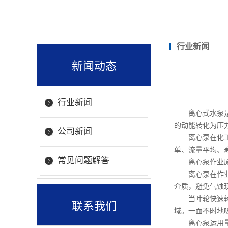
行业新闻
新闻动态
行业新闻
离心式水泵
的动能转化为压
公司新闻
离心泵在化
单、流量平均、
常见问题解答
离心泵作业原
离心泵在作
介质，避免气蚀
当叶轮快速
联系我们
域。一面不时地
离心泵运用