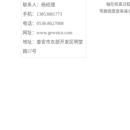
轴在校直过
联系人：杨经理
弯曲挠度逐渐减
手机：13853881773
电话：0538-8627008
网址：www.geweicn.com
地址：泰安市东部开发区明堂
路57号