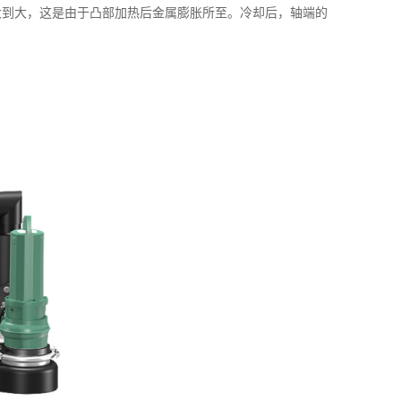
大到大，这是由于凸部加热后金属膨胀所至。冷却后，轴端的