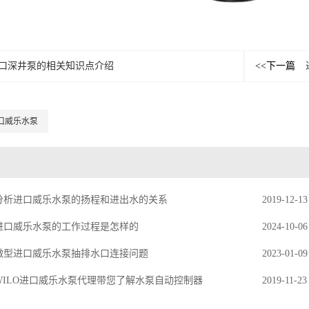
口深井泵的相关知识点介绍
<<下一篇
口威乐水泵
分析进口威乐水泵的扬程和进出水的关系
2019-12-13
进口威乐水泵的工作过程是怎样的
2024-10-06
微型进口威乐水泵抽排水口连接问题
2023-01-09
WILO进口威乐水泵代理带您了解水泵自动控制器
2019-11-23