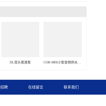
DL双头管道泵
COR-MHI小型变频供水系统
才招聘
在线留言
联系我们