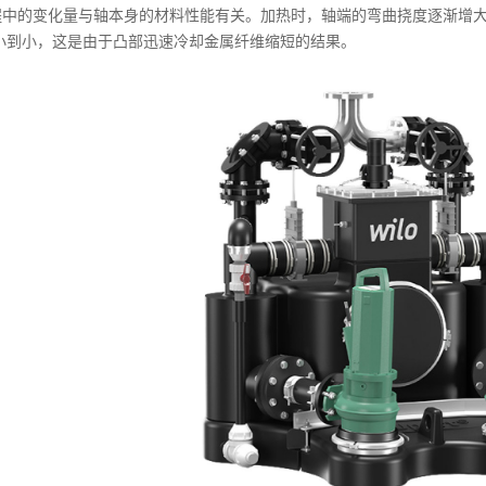
程中的变化量与轴本身的材料性能有关。加热时，轴端的弯曲挠度逐渐增
小到小，这是由于凸部迅速冷却金属纤维缩短的结果。