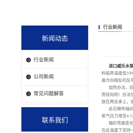
行业新闻
新闻动态
行业新闻
进口威乐水
料临界温度低1
公司新闻
曲方向相反的反
加热办法，
常见问题解答
而径向短）办法
放在两支承上，
此石棉布轴向启
氧气压力增至4-
联系我们
轴的弯曲变化
在此温度下坚持