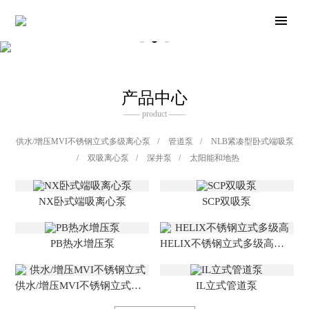
产品中心
—— product ——
供水/增压MVI不锈钢立式多级离心泵
/
管道泵
/
NLB紧凑型卧式端吸泵
/
双吸离心泵
/
深井泵
/
太阳能和地热
NX卧式端吸离心泵
SCP双吸泵
PB热水增压泵
HELIX不锈钢立式多级高效离心泵
供水/增压MVI不锈钢立式多级离心泵
IL立式管道泵