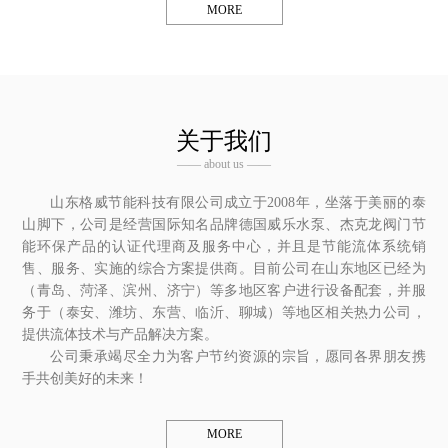
MORE
关于我们
—— about us ——
山东格威节能科技有限公司成立于2008年，坐落于美丽的泰
山脚下，公司是经营国际知名品牌德国威乐水泵、杰克龙阀门节
能环保产品的认证代理商及服务中心，并且是节能流体系统销
售、服务、实施的综合方案提供商。目前公司在山东地区已经为
（青岛、菏泽、滨州、济宁）等多地区客户进行设备配套，并服
务于（泰安、潍坊、东营、临沂、聊城）等地区相关热力公司，
提供流体技术与产品解决方案。
公司秉承竭尽全力为客户节约资源的宗旨，愿同各界朋友携
手共创美好的未来！
MORE