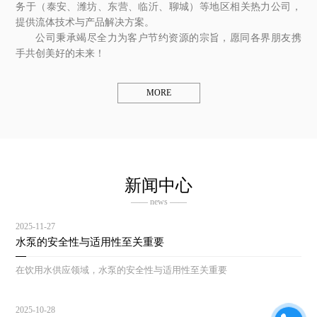
务于（泰安、潍坊、东营、临沂、聊城）等地区相关热力公司，
提供流体技术与产品解决方案。
公司秉承竭尽全力为客户节约资源的宗旨，愿同各界朋友携
手共创美好的未来！
MORE
新闻中心
—— news ——
2025-11-27
水泵的安全性与适用性至关重要
在饮用水供应领域，水泵的安全性与适用性至关重要
2025-10-28