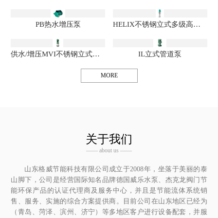
PB热水增压泵
HELIX不锈钢立式多级高效离心泵
供水/增压MVI不锈钢立式多级离心泵
IL立式管道泵
MORE
关于我们
—— about us ——
山东格威节能科技有限公司成立于2008年，坐落于美丽的泰
山脚下，公司是经营国际知名品牌德国威乐水泵、杰克龙阀门节
能环保产品的认证代理商及服务中心，并且是节能流体系统销
售、服务、实施的综合方案提供商。目前公司在山东地区已经为
（青岛、菏泽、滨州、济宁）等多地区客户进行设备配套，并服