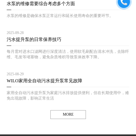
水泵的维修需要综合考虑多个方面
水泵的维修是确保水泵正常运行和延长使用寿命的重要环节。
2025-09-28
污水提升泵的日常保养技巧
每月需对进水口滤网进行深度清洁，使用软毛刷配合清水冲洗，去除纤
维、毛发等堵塞物，避免杂质堆积导致泵体效率下降。
2025-08-29
WILO家用全自动污水提升泵常见故障
家用全自动污水提升泵为家庭污水排放提供便利，但在长期使用中，难
免出现故障，影响正常生活
MORE