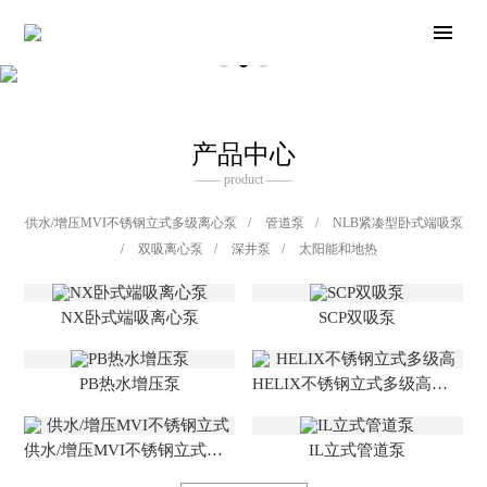
产品中心
—— product ——
供水/增压MVI不锈钢立式多级离心泵
/
管道泵
/
NLB紧凑型卧式端吸泵
/
双吸离心泵
/
深井泵
/
太阳能和地热
NX卧式端吸离心泵
SCP双吸泵
PB热水增压泵
HELIX不锈钢立式多级高效离心泵
供水/增压MVI不锈钢立式多级离心泵
IL立式管道泵