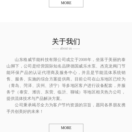
MORE
关于我们
—— about us ——
山东格威节能科技有限公司成立于2008年，坐落于美丽的泰
山脚下，公司是经营国际知名品牌德国威乐水泵、杰克龙阀门节
能环保产品的认证代理商及服务中心，并且是节能流体系统销
售、服务、实施的综合方案提供商。目前公司在山东地区已经为
（青岛、菏泽、滨州、济宁）等多地区客户进行设备配套，并服
务于（泰安、潍坊、东营、临沂、聊城）等地区相关热力公司，
提供流体技术与产品解决方案。
公司秉承竭尽全力为客户节约资源的宗旨，愿同各界朋友携
手共创美好的未来！
MORE