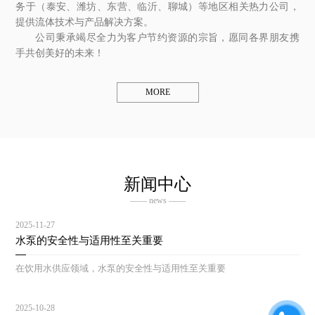
务于（泰安、潍坊、东营、临沂、聊城）等地区相关热力公司，
提供流体技术与产品解决方案。
公司秉承竭尽全力为客户节约资源的宗旨，愿同各界朋友携
手共创美好的未来！
MORE
新闻中心
—— news ——
2025-11-27
水泵的安全性与适用性至关重要
在饮用水供应领域，水泵的安全性与适用性至关重要
2025-10-28