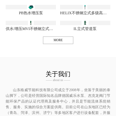
PB热水增压泵
HELIX不锈钢立式多级高效离心泵
供水/增压MVI不锈钢立式多级离心泵
IL立式管道泵
MORE
关于我们
—— about us ——
山东格威节能科技有限公司成立于2008年，坐落于美丽的泰
山脚下，公司是经营国际知名品牌德国威乐水泵、杰克龙阀门节
能环保产品的认证代理商及服务中心，并且是节能流体系统销
售、服务、实施的综合方案提供商。目前公司在山东地区已经为
（青岛、菏泽、滨州、济宁）等多地区客户进行设备配套，并服