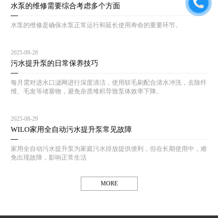
水泵的维修需要综合考虑多个方面
水泵的维修是确保水泵正常运行和延长使用寿命的重要环节。
2025-09-28
污水提升泵的日常保养技巧
每月需对进水口滤网进行深度清洁，使用软毛刷配合清水冲洗，去除纤
维、毛发等堵塞物，避免杂质堆积导致泵体效率下降。
2025-08-29
WILO家用全自动污水提升泵常见故障
家用全自动污水提升泵为家庭污水排放提供便利，但在长期使用中，难
免出现故障，影响正常生活
MORE